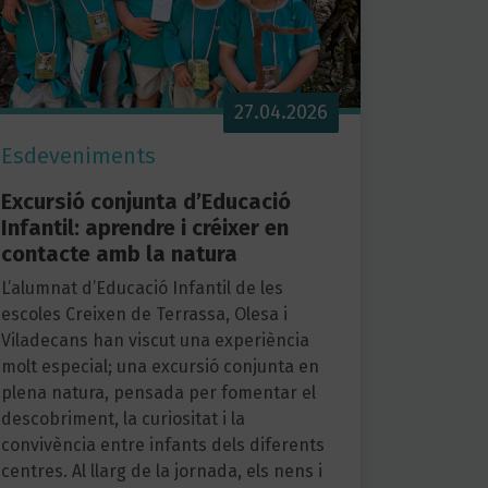
27.04.2026
Esdeveniments
Excursió conjunta d’Educació
Infantil: aprendre i créixer en
contacte amb la natura
L’alumnat d’Educació Infantil de les
escoles Creixen de Terrassa, Olesa i
Viladecans han viscut una experiència
molt especial; una excursió conjunta en
plena natura, pensada per fomentar el
descobriment, la curiositat i la
convivència entre infants dels diferents
centres. Al llarg de la jornada, els nens i