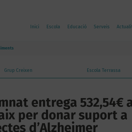
Inici
Escola
Educació
Serveis
Actuali
niments
Grup Creixen
Escola Terrassa
umnat entrega 532,54€ 
aix per donar suport a
ectes d’Alzheimer