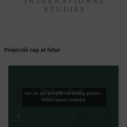
Projecció cap al futur
Feu clic per acceptar màrqueting galetes i
activar aquest contingut