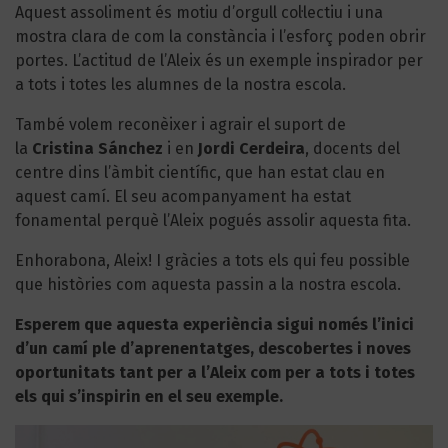
Aquest assoliment és motiu d’orgull col·lectiu i una
mostra clara de com la constància i l’esforç poden obrir
portes. L’actitud de l’Aleix és un exemple inspirador per
a tots i totes les alumnes de la nostra escola.
També volem reconèixer i agrair el suport de
la
Cristina Sánchez
i en
Jordi Cerdeira
, docents del
centre dins l’àmbit científic, que han estat clau en
aquest camí. El seu acompanyament ha estat
fonamental perquè l’Aleix pogués assolir aquesta fita.
Enhorabona, Aleix! I gràcies a tots els qui feu possible
que històries com aquesta passin a la nostra escola.
Esperem que aquesta experiència sigui només l’inici
d’un camí ple d’aprenentatges, descobertes i noves
oportunitats tant per a l’Aleix com per a tots i totes
els qui s’inspirin en el seu exemple.