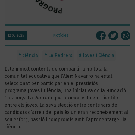
Notícies
12.05.2025
#
ciència
#
La Pedrera
#
Joves i Ciència
Estem molt contents de compartir amb tota la
comunitat educativa que l’Aleix Navarro ha estat
seleccionat per participar en el prestigiós
programa
Joves i Ciència
, una iniciativa de la Fundació
Catalunya La Pedrera que promou el talent científic
entre els joves. La seva elecció entre centenars de
candidats d’arreu del país és un gran reconeixement al
seu esforç, passió i compromís amb l’aprenentatge i la
ciència.