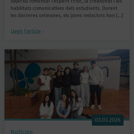
objectiu fomentar l’esperit crític, la creativitat i les
habilitats comunicatives dels estudiants. Durant
les darreres setmanes, els joves redactors han […]
Llegir l'article
03.03.2026
Notícies